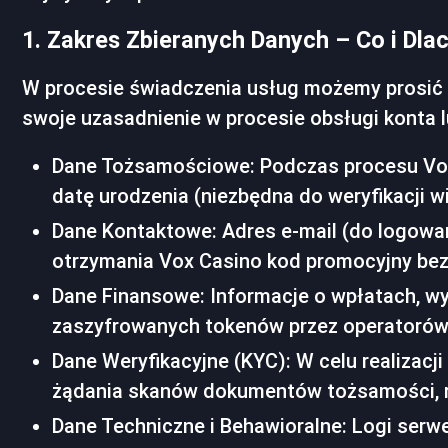
1. Zakres Zbieranych Danych – Co i Dla
W procesie świadczenia usług możemy prosić C
swoje uzasadnienie w procesie obsługi konta
Dane Tożsamościowe: Podczas procesu Vox 
datę urodzenia (niezbędna do weryfikacji wi
Dane Kontaktowe: Adres e-mail (do logowan
otrzymania Vox Casino kod promocyjny bez
Dane Finansowe: Informacje o wpłatach, wy
zaszyfrowanych tokenów przez operatorów p
Dane Weryfikacyjne (KYC): W celu realizac
żądania skanów dokumentów tożsamości, 
Dane Techniczne i Behawioralne: Logi serwer