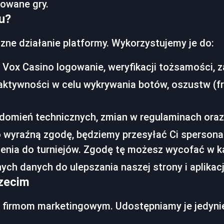
rowane gry.
u?
zne działanie platformy. Wykorzystujemy je do:
ox Casino logowanie, weryfikacji tożsamości, zar
ktywności w celu wykrywania botów, oszustw (fra
domień technicznych, zmian w regulaminach oraz
o wyraźną zgodę, będziemy przesyłać Ci spersonal
enia do turniejów. Zgodę tę możesz wycofać w ka
h danych do ulepszania naszej strony i aplikacji
zecim
h firmom marketingowym. Udostępniamy je jedyn