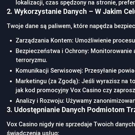
lokalizacji, czas spędzony na stronie, prefe
2. Wykorzystanie Danych – W Jakim Cel
Twoje dane są paliwem, które napędza bezpiec
Zarządzania Kontem: Umożliwienie procesu V
Bezpieczeństwa i Ochrony: Monitorowanie a
terroryzmu.
Komunikacji Serwisowej: Przesyłanie powia
Marketingu (za Zgodą): Jeśli wyrazisz na t
jak kod promocyjny Vox Casino czy zaprosz
Analizy i Rozwoju: Używamy zanonimizowanyc
3. Udostępnianie Danych Podmiotom Tr
Vox Casino nigdy nie sprzedaje Twoich danyc
świadczenia usług: