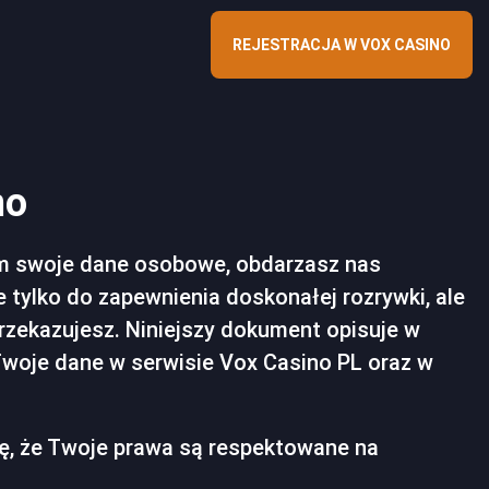
REJESTRACJA W VOX CASINO
no
am swoje dane osobowe, obdarzasz nas
tylko do zapewnienia doskonałej rozrywki, ale
zekazujesz. Niniejszy dokument opisuje w
Twoje dane w serwisie Vox Casino PL oraz w
ę, że Twoje prawa są respektowane na