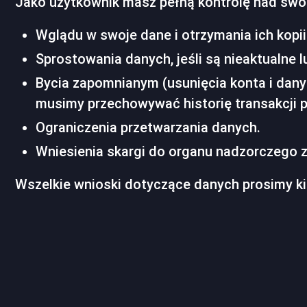
Jako użytkownik masz pełną kontrolę nad swoi
Wglądu w swoje dane i otrzymania ich kopi
Sprostowania danych, jeśli są nieaktualne l
Bycia zapomnianym (usunięcia konta i danych
musimy przechowywać historię transakcji pr
Ograniczenia przetwarzania danych.
Wniesienia skargi do organu nadzorczego 
Wszelkie wnioski dotyczące danych prosimy k