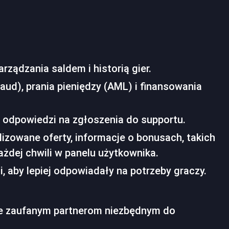
ządzania saldem i historią gier.
ud), prania pieniędzy (AML) i finansowania
 odpowiedzi na zgłoszenia do supportu.
izowane oferty, informacje o bonusach, takich
żdej chwili w panelu użytkownika.
, aby lepiej odpowiadały na potrzeby graczy.
ie zaufanym partnerom niezbędnym do