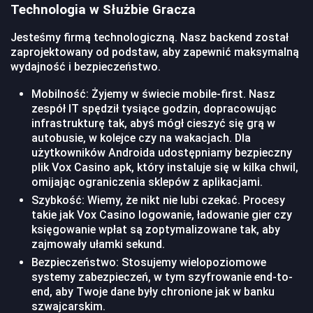
Technologia w Służbie Gracza
Jesteśmy firmą technologiczną. Nasz backend został
zaprojektowany od podstaw, aby zapewnić maksymalną
wydajność i bezpieczeństwo.
Mobilność: Żyjemy w świecie mobile-first. Nasz
zespół IT spędził tysiące godzin, dopracowując
infrastrukturę tak, abyś mógł cieszyć się grą w
autobusie, w kolejce czy na wakacjach. Dla
użytkowników Androida udostępniamy bezpieczny
plik Vox Casino apk, który instaluje się w kilka chwil,
omijając ograniczenia sklepów z aplikacjami.
Szybkość: Wiemy, że nikt nie lubi czekać. Procesy
takie jak Vox Casino logowanie, ładowanie gier czy
księgowanie wpłat są zoptymalizowane tak, aby
zajmowały ułamki sekund.
Bezpieczeństwo: Stosujemy wielopoziomowe
systemy zabezpieczeń, w tym szyfrowanie end-to-
end, aby Twoje dane były chronione jak w banku
szwajcarskim.